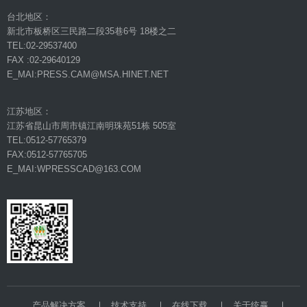
台北地区：
新北市板桥区三民路二段35巷6号 18楼之二
TEL:02-29537400
FAX :02-29640129
E_MAI:PRESS.CAM@MSA.HINET.NET
江苏地区：
江苏省昆山市周市镇江南明珠苑51栋 505室
TEL:0512-57765379
FAX:0512-57765705
E_MAI:WPRESSCAD@163.COM
产品解决方案
技术支持
在线下载
关于统赢