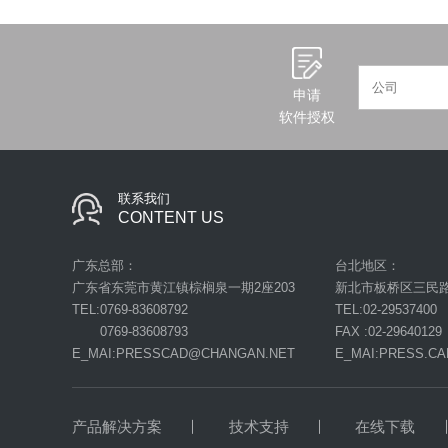
申请
软件授权
联系我们
CONTENT US
广东总部：
台北地区：
广东省东莞市黄江镇棕榈泉一期2座203
新北市板桥区三民路二
TEL:0769-83608792
TEL:02-29537400
0769-83608793
FAX :02-29640129
E_MAI:PRESSCAD@CHANGAN.NET
E_MAI:PRESS.C
产品解决方案
技术支持
在线下载