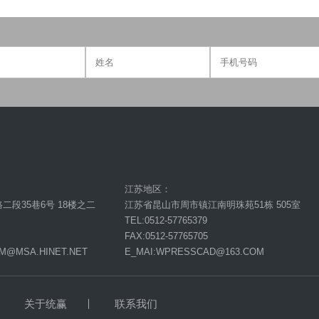
江苏地区：
段35巷6号 18楼之二
江苏省昆山市周市镇江南明珠苑51栋 505室
TEL:0512-57765379
FAX:0512-57765705
AM@MSA.HINET.NET
E_MAI:WPRESSCAD@163.COM
关于统赢
联系我们