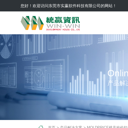
您好！欢迎访问东莞市实赢软件科技有限公司的网站！
Onli
产品解
首页
>
产品解决方案
>
MOLDPRICE模具核价