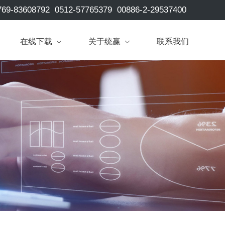
769-83608792
0512-57765379
00886-2-29537400
在线下载
关于统赢
联系我们