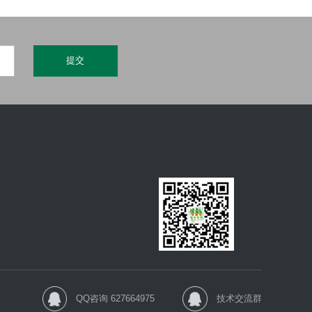
QQ咨询 627664975
技术交流群