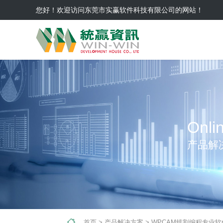
您好！欢迎访问东莞市实赢软件科技有限公司的网站！
Onli
产品解
首页
>
产品解决方案
>
WPCAM线割编程专业软