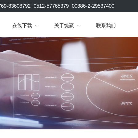
769-83608792
0512-57765379
00886-2-29537400
在线下载
关于统赢
联系我们