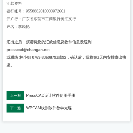
汇款资料
银行账号：9558882010000972661
开户行：广东省东莞市工商银行黄江支行
户名：李晓艳
汇出之后，烦请将您的汇款信息及收件信息发送到
presscad@changan.net
或联络 林小姐 0769-83608793或92，确认后，我将在3天内安排寄出快
递。
PressCAD设计软件使用手册
上一遍
WPCAM线割软件教学光碟
下一遍