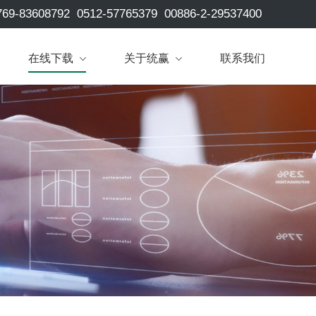
769-83608792
0512-57765379
00886-2-29537400
在线下载
关于统赢
联系我们