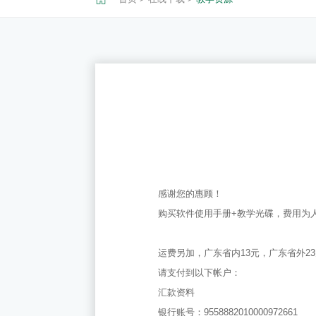
感谢您的惠顾！
购买软件使用手册+教学光碟，费用为人
运费另加，广东省内13元，广东省外2
请支付到以下帐户：
汇款资料
银行账号：9558882010000972661