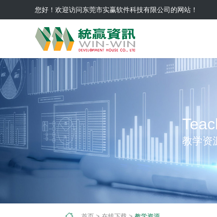
您好！欢迎访问东莞市实赢软件科技有限公司的网站！
Teac
教学资
首页
>
在线下载
>
教学资源