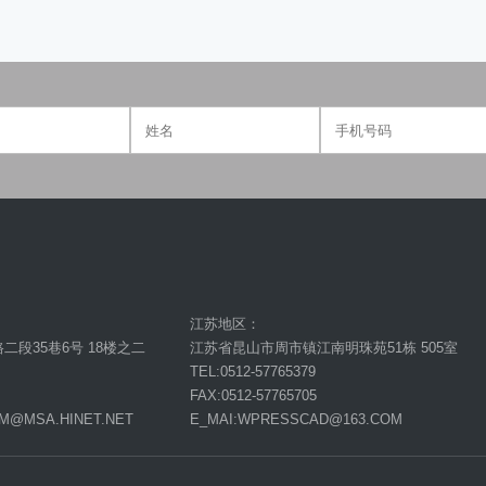
江苏地区：
段35巷6号 18楼之二
江苏省昆山市周市镇江南明珠苑51栋 505室
TEL:0512-57765379
FAX:0512-57765705
AM@MSA.HINET.NET
E_MAI:WPRESSCAD@163.COM