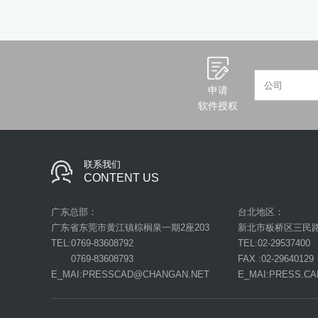
申请
软件授权
联系我们
CONTENT US
广东总部：
台北地区：
广东省东莞市黄江镇棕榈泉一期2座203
新北市板桥区三民路二
TEL:0769-83608792
TEL:02-29537400
0769-83608793
FAX :02-29640129
E_MAI:PRESSCAD@CHANGAN.NET
E_MAI:PRESS.C